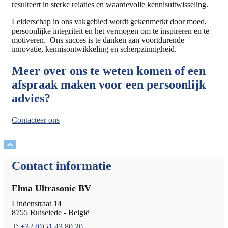
resulteert in sterke relaties en waardevolle kennisuitwisseling.
Leiderschap in ons vakgebied wordt gekenmerkt door moed,
persoonlijke integriteit en het vermogen om te inspireren en te
motiveren. Ons succes is te danken aan voortdurende
innovatie, kennisontwikkeling en scherpzinnigheid.
Meer over ons te weten komen of een
afspraak maken voor een persoonlijk
advies?
Contacteer ons
Contact informatie
Elma Ultrasonic BV
Lindenstraat 14
8755 Ruiselede - België
T:
+32 (0)51 43 80 20