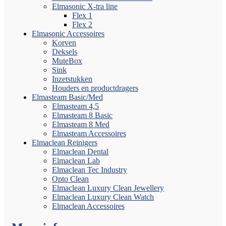
Elmasonic X-tra line
Flex 1
Flex 2
Elmasonic Accessoires
Korven
Deksels
MuteBox
Sink
Inzetstukken
Houders en productdragers
Elmasteam Basic/Med
Elmasteam 4,5
Elmasteam 8 Basic
Elmasteam 8 Med
Elmasteam Accessoires
Elmaclean Reinigers
Elmaclean Dental
Elmaclean Lab
Elmaclean Tec Industry
Opto Clean
Elmaclean Luxury Clean Jewellery
Elmaclean Luxury Clean Watch
Elmaclean Accessoires