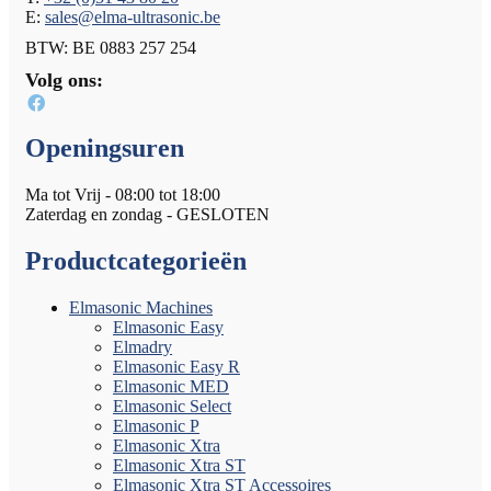
E:
sales@elma-ultrasonic.be
BTW: BE 0883 257 254
Volg ons:
Openingsuren
Ma tot Vrij - 08:00 tot 18:00
Zaterdag en zondag - GESLOTEN
Productcategorieën
Elmasonic Machines
Elmasonic Easy
Elmadry
Elmasonic Easy R
Elmasonic MED
Elmasonic Select
Elmasonic P
Elmasonic Xtra
Elmasonic Xtra ST
Elmasonic Xtra ST Accessoires