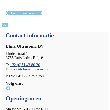
Terug naar overzicht
Contact informatie
Elma Ultrasonic BV
Lindenstraat 14
8755 Ruiselede - België
T:
+32 (0)51 43 80 20
E:
sales@elma-ultrasonic.be
BTW: BE 0883 257 254
Volg ons:
Openingsuren
Ma tot Vrij - 08:00 tot 18:00