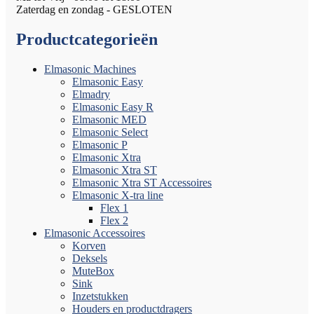
Zaterdag en zondag - GESLOTEN
Productcategorieën
Elmasonic Machines
Elmasonic Easy
Elmadry
Elmasonic Easy R
Elmasonic MED
Elmasonic Select
Elmasonic P
Elmasonic Xtra
Elmasonic Xtra ST
Elmasonic Xtra ST Accessoires
Elmasonic X-tra line
Flex 1
Flex 2
Elmasonic Accessoires
Korven
Deksels
MuteBox
Sink
Inzetstukken
Houders en productdragers