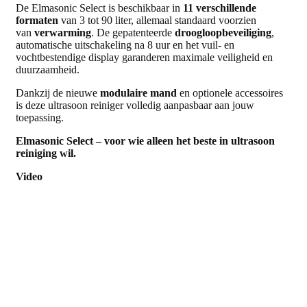
De Elmasonic Select is beschikbaar in
11 verschillende
formaten
van 3 tot 90 liter, allemaal standaard voorzien
van
verwarming
. De gepatenteerde
droogloopbeveiliging
,
automatische uitschakeling na 8 uur en het vuil- en
vochtbestendige display garanderen maximale veiligheid en
duurzaamheid.
Dankzij de nieuwe
modulaire mand
en optionele accessoires
is deze ultrasoon reiniger volledig aanpasbaar aan jouw
toepassing.
Elmasonic Select – voor wie alleen het beste in ultrasoon
reiniging wil.
Video