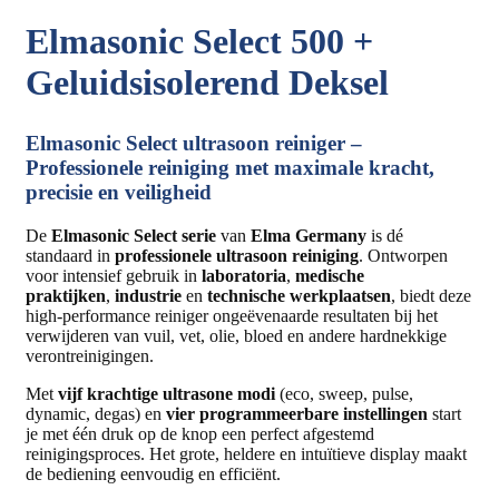
Elmasonic Select 500 +
Geluidsisolerend Deksel
Elmasonic Select ultrasoon reiniger –
Professionele reiniging met maximale kracht,
precisie en veiligheid
De
Elmasonic Select serie
van
Elma Germany
is dé
standaard in
professionele ultrasoon reiniging
. Ontworpen
voor intensief gebruik in
laboratoria
,
medische
praktijken
,
industrie
en
technische werkplaatsen
, biedt deze
high-performance reiniger ongeëvenaarde resultaten bij het
verwijderen van vuil, vet, olie, bloed en andere hardnekkige
verontreinigingen.
Met
vijf krachtige ultrasone modi
(eco, sweep, pulse,
dynamic, degas) en
vier programmeerbare instellingen
start
je met één druk op de knop een perfect afgestemd
reinigingsproces. Het grote, heldere en intuïtieve display maakt
de bediening eenvoudig en efficiënt.