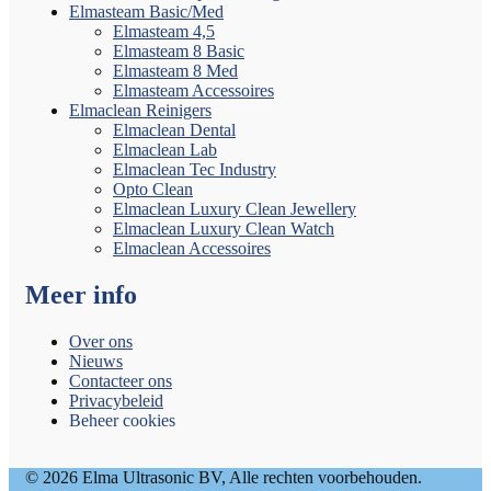
Elmasteam Basic/Med
Elmasteam 4,5
Elmasteam 8 Basic
Elmasteam 8 Med
Elmasteam Accessoires
Elmaclean Reinigers
Elmaclean Dental
Elmaclean Lab
Elmaclean Tec Industry
Opto Clean
Elmaclean Luxury Clean Jewellery
Elmaclean Luxury Clean Watch
Elmaclean Accessoires
Meer info
Over ons
Nieuws
Contacteer ons
Privacybeleid
Beheer cookies
© 2026 Elma Ultrasonic BV, Alle rechten voorbehouden.