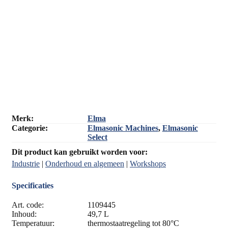
Merk:
Elma
Categorie:
Elmasonic Machines
,
Elmasonic
Select
Dit product kan gebruikt worden voor:
Industrie
|
Onderhoud en algemeen
|
Workshops
Specificaties
Art. code:
1109445
Inhoud:
49,7 L
Temperatuur:
thermostaatregeling tot 80°C